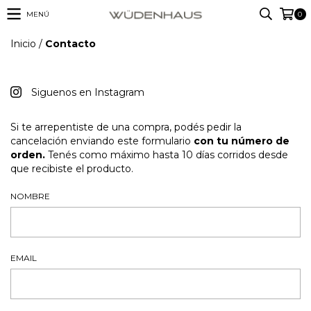
MENÚ
0
Inicio
/
Contacto
Siguenos en Instagram
Si te arrepentiste de una compra, podés pedir la
cancelación enviando este formulario
con tu número de
orden.
Tenés como máximo hasta 10 días corridos desde
que recibiste el producto.
NOMBRE
EMAIL