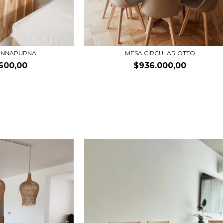
 ANNAPURNA
MESA CIRCULAR OTTO
.600,00
$936.000,00