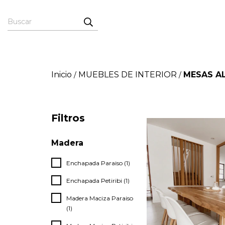
Inicio
MUEBLES DE INTERIOR
MESAS A
/
/
Filtros
Madera
Enchapada Paraiso (1)
Enchapada Petiribi (1)
Madera Maciza Paraiso
(1)