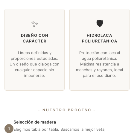
✨
🛡️
DISEÑO CON
HIDROLACA
CARÁCTER
POLIURETÁNICA
Líneas definidas y
Protección con laca al
proporciones estudiadas.
agua poliuretánica.
Un diseño que dialoga con
Máxima resistencia a
cualquier espacio sin
manchas y rayones, ideal
imponerse.
para el uso diario.
- NUESTRO PROCESO -
Selección de madera
1
Elegimos tabla por tabla. Buscamos la mejor veta,