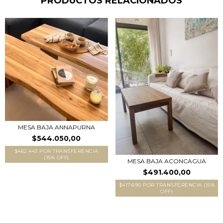
PRODUCTOS RELACIONADOS
MESA BAJA ANNAPURNA
$544.050,00
$462.443 POR TRANSFERENCIA
(15% OFF)
MESA BAJA ACONCAGUA
$491.400,00
$417.690 POR TRANSFERENCIA (15%
OFF)