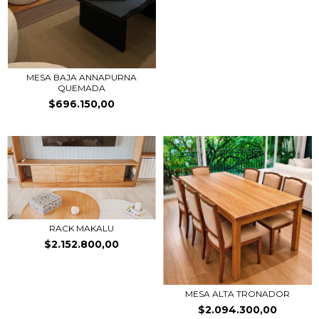
MESA BAJA ANNAPURNA
QUEMADA
$696.150,00
RACK MAKALU
$2.152.800,00
MESA ALTA TRONADOR
$2.094.300,00