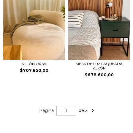
SILLÓN ORSA
MESA DE LUZ LAQUEADA
YUKÓN
$707.850,00
$678.600,00
Página
de 2