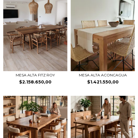
MESA ALTA FITZ ROY
MESA ALTA ACONCAGUA
$2.158.650,00
$1.421.550,00